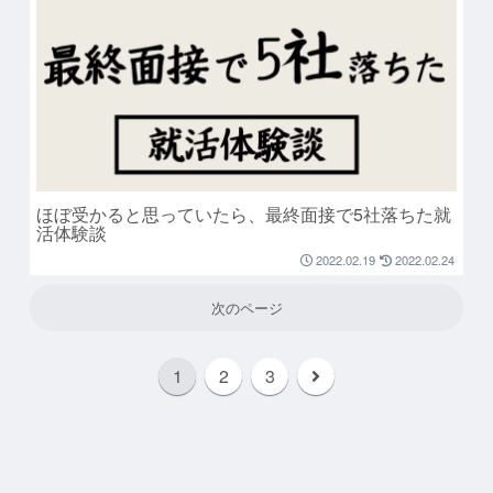
ほぼ受かると思っていたら、最終面接で5社落ちた就
活体験談
2022.02.19
2022.02.24
次のページ
1
2
3