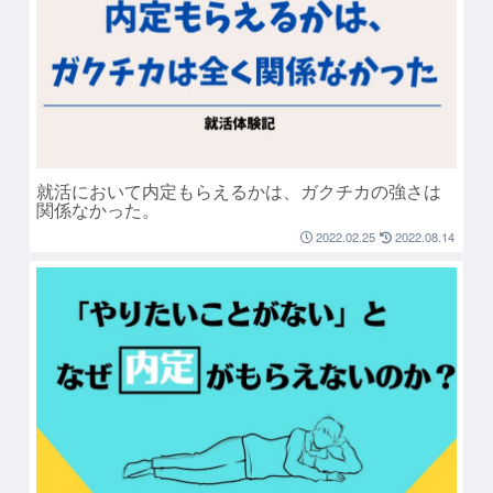
就活において内定もらえるかは、ガクチカの強さは
関係なかった。
2022.02.25
2022.08.14