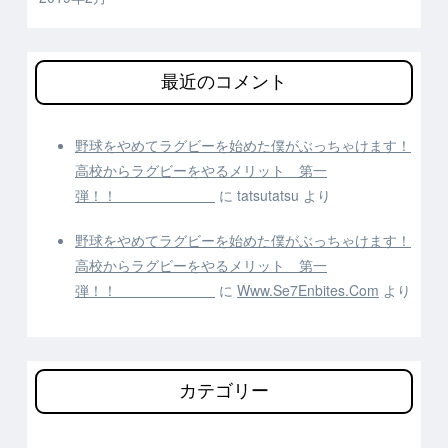
最近のコメント
野球をやめてラグビーを始めた僕がぶっちゃけます！
高校からラグビーをやるメリット 第一
弾！！
に
tatsutatsu
より
野球をやめてラグビーを始めた僕がぶっちゃけます！
高校からラグビーをやるメリット 第一
弾！！
に
Www.Se7Enbites.Com
より
カテゴリー