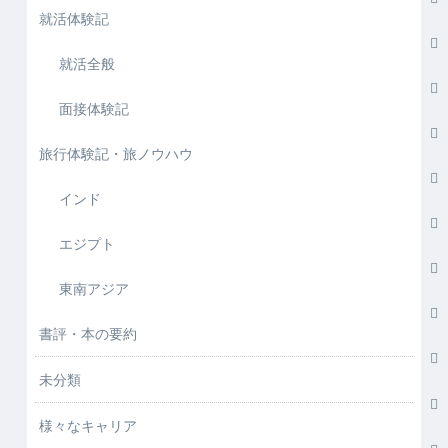
就活体験記
就活全般
面接体験記
旅行体験記・旅ノウハウ
インド
エジプト
東南アジア
書評・本の要約
未分類
様々なキャリア