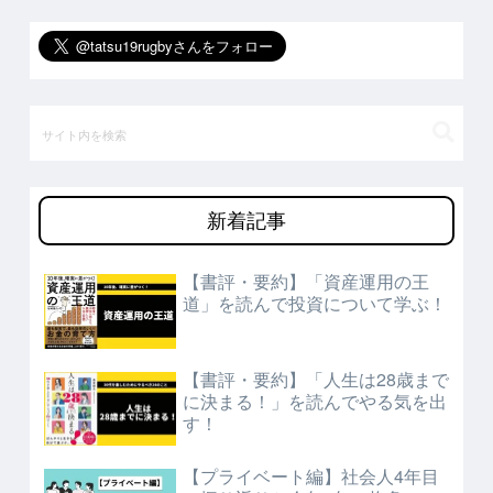
新着記事
【書評・要約】「資産運用の王
道」を読んで投資について学ぶ！
【書評・要約】「人生は28歳まで
に決まる！」を読んでやる気を出
す！
【プライベート編】社会人4年目