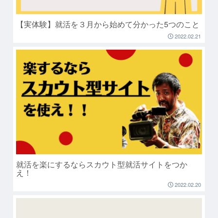
【実体験】就活を３月から始めて分かった5つのこと
2022.02.21
就活を楽にするならスカウト型就活サイトをつか
え！
2022.02.20