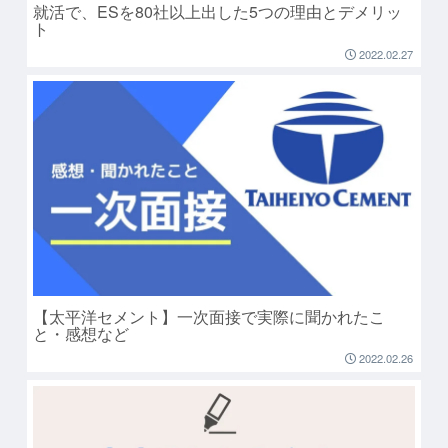
就活で、ESを80社以上出した5つの理由とデメリッ
ト
2022.02.27
【太平洋セメント】一次面接で実際に聞かれたこ
と・感想など
2022.02.26