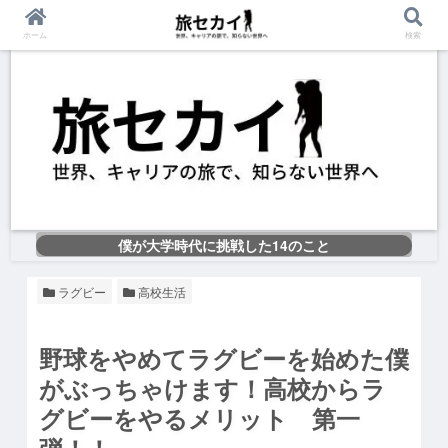
ホーム
検索
僕が大学時代に挑戦した14のこと
ラグビー
高校生活
野球をやめてラグビーを始めた僕
がぶっちゃけます！
高校からラ
グビーをやるメリット 第一
弾！！