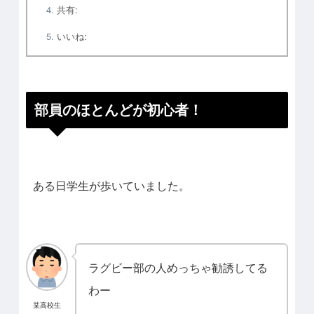
共有:
いいね:
部員のほとんどが初心者！
ある日学生が歩いていました。
ラグビー部の人めっちゃ勧誘してる
わー
某高校生