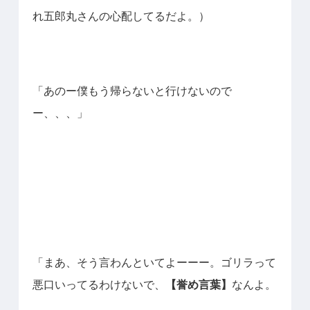
れ五郎丸さんの心配してるだよ。）
「あのー僕もう帰らないと行けないので
ー、、、」
「まあ、そう言わんといてよーーー。ゴリラって
悪口いってるわけないで、
【誉め言葉】
なんよ。