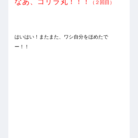
なあ、ゴリラ丸！！！
（２回目）
はいはい！
またまた、ワシ自分をほめたで
ー！！