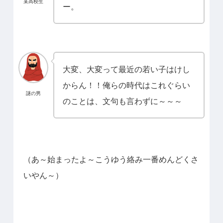
某高校生
ー。
大変、大変って最近の若い子はけし
からん！！俺らの時代はこれぐらい
謎の男
のことは、文句も言わずに～～～
（あ～始まったよ～こうゆう絡み一番めんどくさ
いやん～）