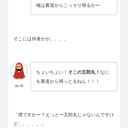
俺は裏道からこっそり帰るかー
そこには何者かが、、、、
ちょいちょい！
そこの五郎丸！
なに
を裏道から帰っとるねん！！！
謎の男
「僕ですかー？えっとー五郎丸じゃないんですけ
ど、、、、、」