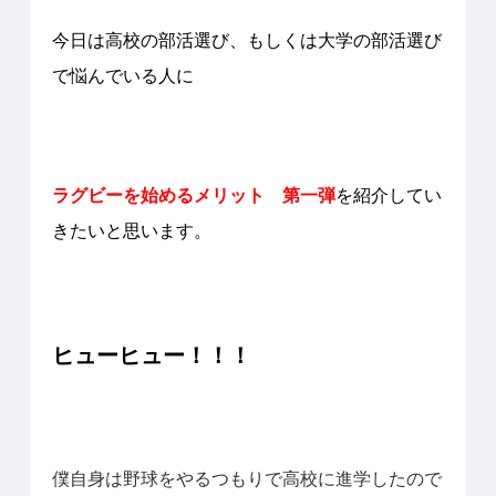
今日は高校の部活選び、もしくは大学の部活選び
で悩んでいる人に
ラグビーを始めるメリット 第一弾
を紹介してい
きたいと思います。
ヒューヒュー！！！
僕自身は野球をやるつもりで高校に進学したので