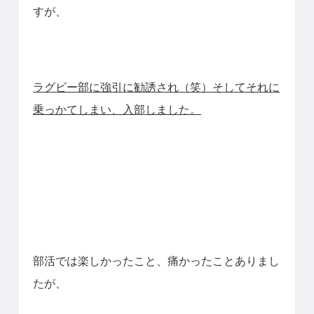
すが、
ラグビー部に強引に勧誘され（笑）そしてそれに
乗っかてしまい、入部しました。
部活では楽しかったこと、痛かったことありまし
たが、