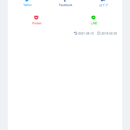
Twitter
Facebook
はてブ
Pocket
LINE
2021.08.12
2019.02.03