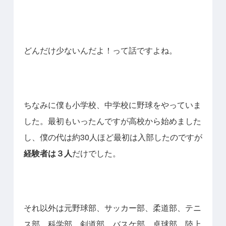
どんだけ少ないんだよ！って話ですよね。
ちなみに僕も小学校、中学校に野球をやっていま
した。
最初もいったんですが高校から始めました
し、僕の代は約30人ほど最初は入部したのですが
経験者は３人
だけでした。
それ以外は元野球部、サッカー部、柔道部、テニ
ス部、科学部、剣道部、バスケ部、卓球部、陸上