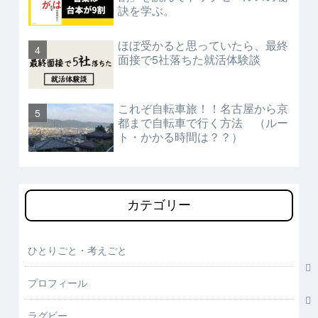
訣を学ぶ。
ほぼ受かると思っていたら、最終
面接で5社落ちた就活体験談
これぞ自転車旅！！名古屋から京
都まで自転車で行く方法 （ルー
ト・かかる時間は？？）
カテゴリー
ひとりごと・考えごと
プロフィール
ラグビー