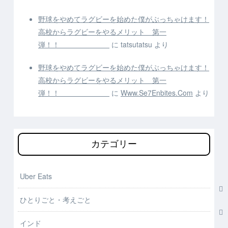
野球をやめてラグビーを始めた僕がぶっちゃけます！
高校からラグビーをやるメリット 第一
弾！！
に
tatsutatsu
より
野球をやめてラグビーを始めた僕がぶっちゃけます！
高校からラグビーをやるメリット 第一
弾！！
に
Www.Se7Enbites.Com
より
カテゴリー
Uber Eats
ひとりごと・考えごと
インド