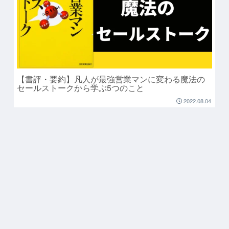
【書評・要約】凡人が最強営業マンに変わる魔法の
セールストークから学ぶ5つのこと
2022.08.04