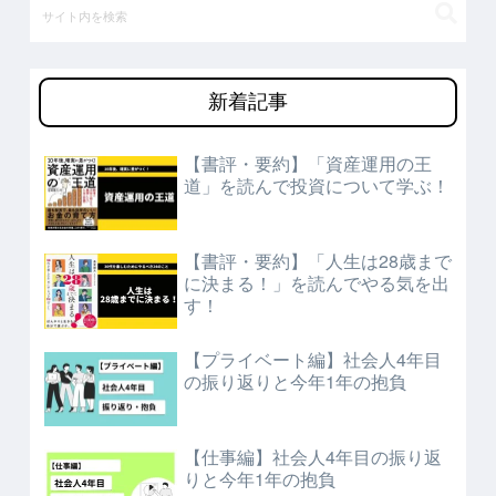
新着記事
【書評・要約】「資産運用の王
道」を読んで投資について学ぶ！
【書評・要約】「人生は28歳まで
に決まる！」を読んでやる気を出
す！
【プライベート編】社会人4年目
の振り返りと今年1年の抱負
【仕事編】社会人4年目の振り返
りと今年1年の抱負