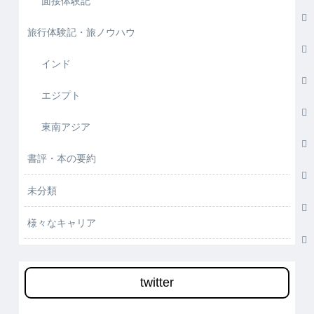
旅行体験記・旅ノウハウ
インド
エジプト
東南アジア
書評・本の要約
未分類
様々なキャリア
twitter