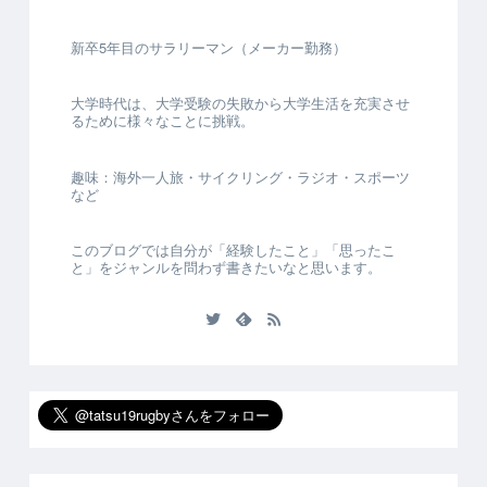
新卒5年目のサラリーマン（メーカー勤務）
大学時代は、大学受験の失敗から大学生活を充実させ
るために様々なことに挑戦。
趣味：海外一人旅・サイクリング・ラジオ・スポーツ
など
このブログでは自分が「経験したこと」「思ったこ
と」をジャンルを問わず書きたいなと思います。