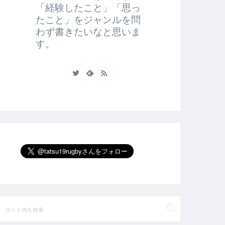
「経験したこと」「思っ
たこと」をジャンルを問
わず書きたいなと思いま
す。