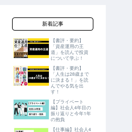
新着記事
【書評・要約】
「資産運用の王
道」を読んで投資
について学ぶ！
【書評・要約】
「人生は28歳まで
に決まる！」を読
んでやる気を出
す！
【プライベート
編】社会人4年目の
振り返りと今年1年
の抱負
【仕事編】社会人4