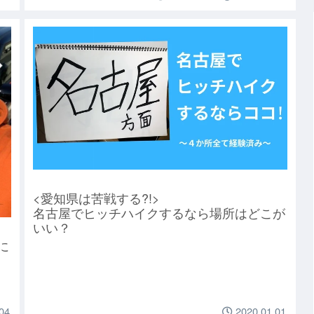
<愛知県は苦戦する?!>
名古屋でヒッチハイクするなら場所はどこが
いい？
に
04
2020.01.01