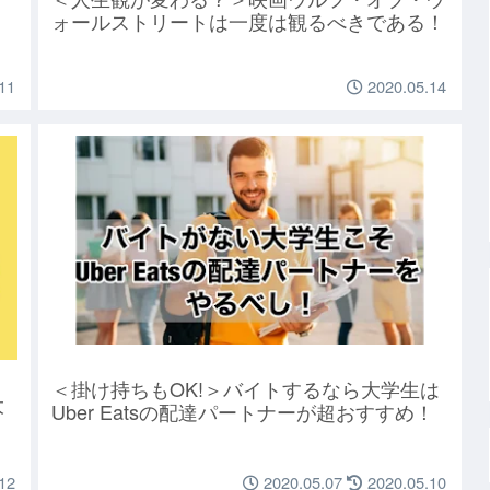
ォールストリートは一度は観るべきである！
11
2020.05.14
＜掛け持ちもOK!＞バイトするなら大学生は
大
Uber Eatsの配達パートナーが超おすすめ！
12
2020.05.07
2020.05.10