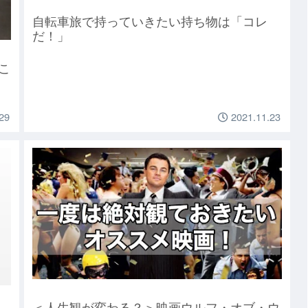
自転車旅で持っていきたい持ち物は「コレ
だ！」
こ
29
2021.11.23
＜人生観が変わる？＞映画ウルフ・オブ・ウ