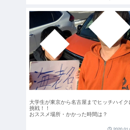
大学生が東京から名古屋までヒッチハイク
挑戦！！
おススメ場所・かかった時間は？
2020.01.