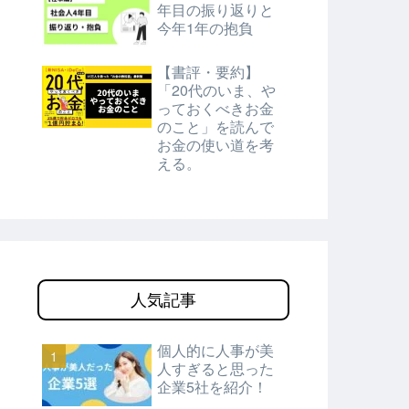
年目の振り返りと
今年1年の抱負
【書評・要約】
「20代のいま、や
っておくべきお金
のこと」を読んで
お金の使い道を考
える。
人気記事
個人的に人事が美
人すぎると思った
企業5社を紹介！