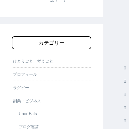
カテゴリー
ひとりごと・考えごと
プロフィール
ラグビー
副業・ビジネス
Uber Eats
ブログ運営