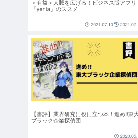
＜有益＞人脈を広げる！ビジネス版アプリ
「yenta」のススメ
2021.07.10
2021.07.
【書評】業界研究に役に立つ本！進め‼東
ブラック企業探偵団
2020.05.