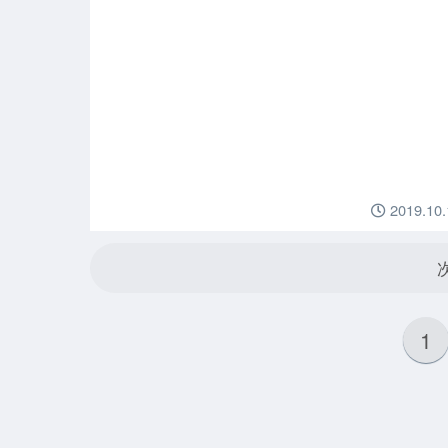
2019.10.
1