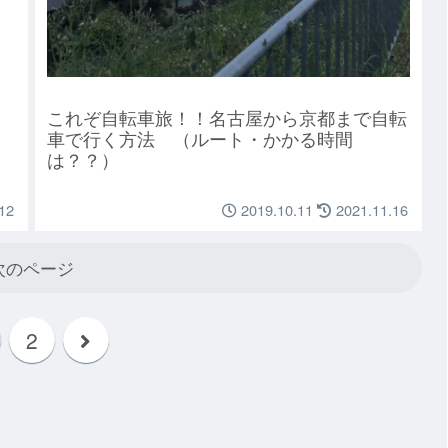
これぞ自転車旅！！名古屋から京都まで自転
車で行く方法 （ルート・かかる時間
は？？）
12
2019.10.11
2021.11.16
次のページ
2