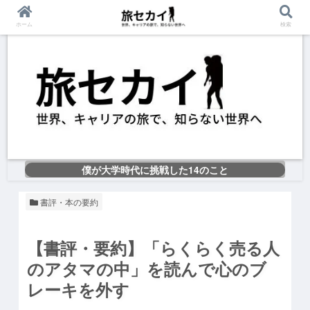
ホーム
検索
僕が大学時代に挑戦した14のこと
書評・本の要約
【書評・要約】「らくらく売る人
のアタマの中」を読んで心のブ
レーキを外す