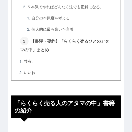
5.本気でやればどんな方法でも正解になる。
自分の本気度を考える
個人的に最も響いた言葉
【書評・要約】「らくらく売るひとのアタ
マの中」まとめ
共有:
いいね:
「らくらく売る人のアタマの中」書籍
の紹介