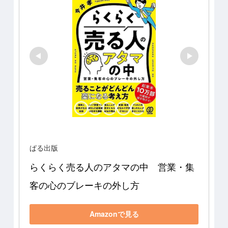
ぱる出版
らくらく売る人のアタマの中　営業・集
客の心のブレーキの外し方
Amazonで見る