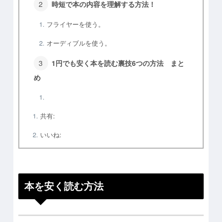
時短で本の内容を理解する方法！
フライヤーを使う。
オーディブルを使う。
1円でも安く本を読む裏技6つの方法 まと
め
共有:
いいね:
本を安く読む方法