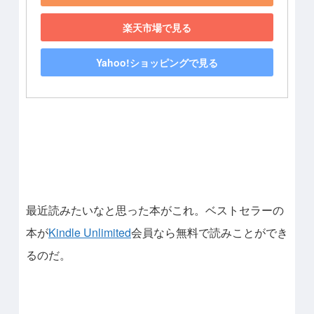
楽天市場で見る
Yahoo!ショッピングで見る
最近読みたいなと思った本がこれ。ベストセラーの
本が
Kindle Unlimited
会員なら無料で読みことができ
るのだ。