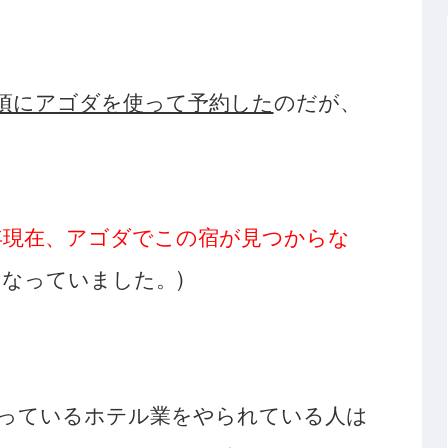
3月頃にアゴダを使って予約した
のだが、
2年現在、アゴダでこの宿が見つからな
くなっていました。)
っているホテル業をやられている人は