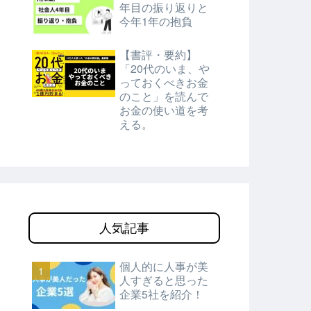
年目の振り返りと
今年1年の抱負
【書評・要約】
「20代のいま、や
っておくべきお金
のこと」を読んで
お金の使い道を考
える。
人気記事
個人的に人事が美
人すぎると思った
企業5社を紹介！