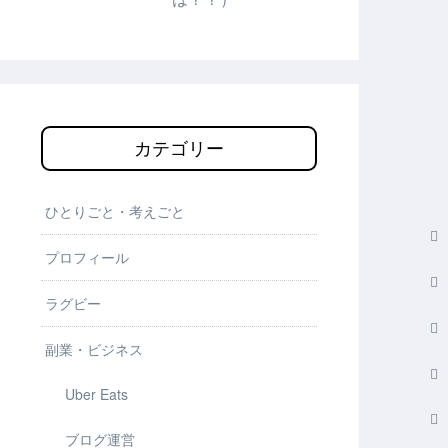
カテゴリー
ひとりごと・考えごと
プロフィール
ラグビー
副業・ビジネス
Uber Eats
ブログ運営