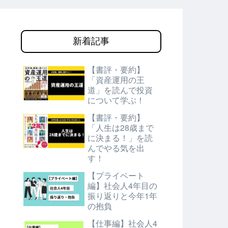
新着記事
【書評・要約】
「資産運用の王
道」を読んで投資
について学ぶ！
【書評・要約】
「人生は28歳まで
に決まる！」を読
んでやる気を出
す！
【プライベート
編】社会人4年目の
振り返りと今年1年
の抱負
【仕事編】社会人4