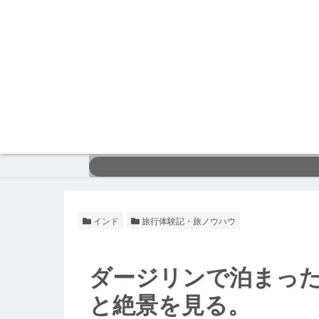
インド
旅行体験記・旅ノウハウ
ダージリンで泊まっ
と絶景を見る。