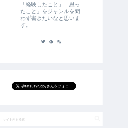
「経験したこと」「思っ
たこと」をジャンルを問
わず書きたいなと思いま
す。