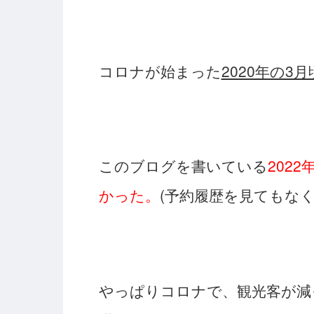
コロナが始まった
2020年の
このブログを書いている
202
かった。
(予約履歴を見てもな
やっぱりコロナで、観光客が減