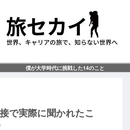
僕が大学時代に挑戦した14のこと
面接で実際に聞かれたこ
め