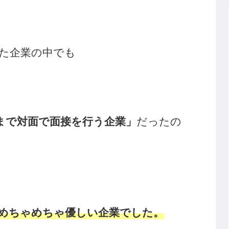
けた企業の中でも
まで対面で面接を行う企業」
だったの
めちゃめちゃ優しい企業でした。