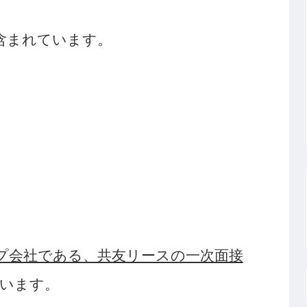
含まれています。
プ会社である、共友リースの一次面接
います。