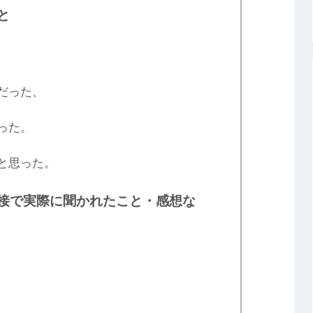
と
だった、
った。
と思った。
接で実際に聞かれたこと・感想な