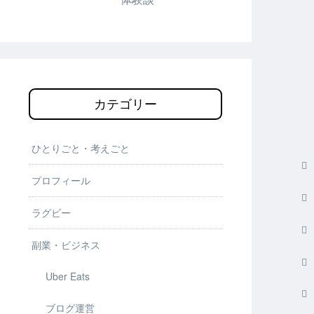
カテゴリー
ひとりごと・考えごと
プロフィール
ラグビー
副業・ビジネス
Uber Eats
ブログ運営