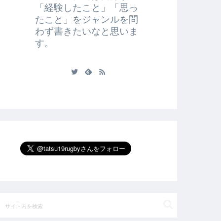
「経験したこと」「思っ
たこと」をジャンルを問
わず書きたいなと思いま
す。