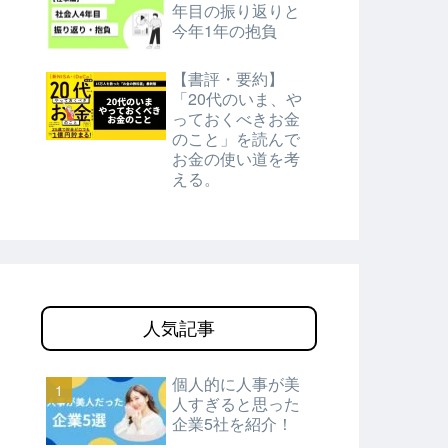
年目の振り返りと
今年1年の抱負
【書評・要約】
「20代のいま、や
っておくべきお金
のこと」を読んで
お金の使い道を考
える。
人気記事
個人的に人事が美
人すぎると思った
企業5社を紹介！