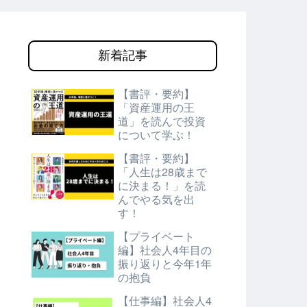
新着記事
【書評・要約】
「資産運用の王
道」を読んで投資
について学ぶ！
【書評・要約】
「人生は28歳まで
に決まる！」を読
んでやる気を出
す！
【プライベート
編】社会人4年目の
振り返りと今年1年
の抱負
【仕事編】社会人4