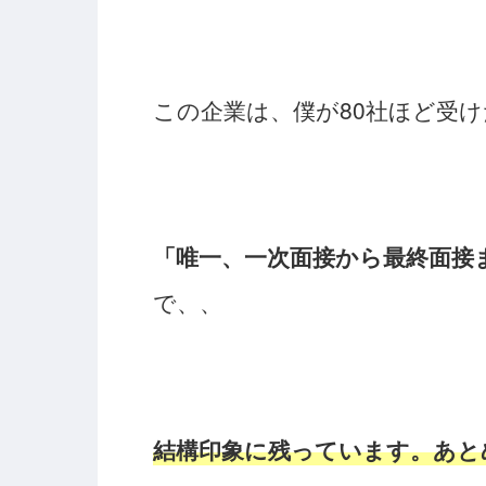
この企業は、僕が80社ほど受
「唯一、一次面接から最終面接
で、、
結構印象に残っています。あと