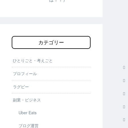
カテゴリー
ひとりごと・考えごと
プロフィール
ラグビー
副業・ビジネス
Uber Eats
ブログ運営