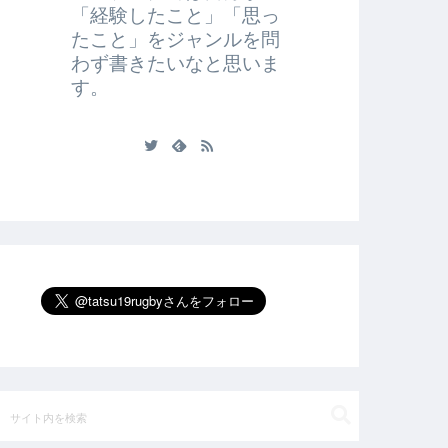
「経験したこと」「思っ
たこと」をジャンルを問
わず書きたいなと思いま
す。