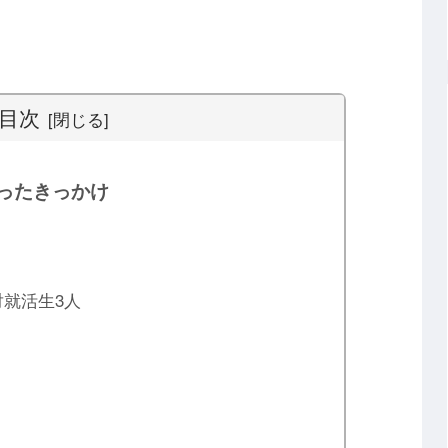
目次
知ったきっかけ
対就活生3人