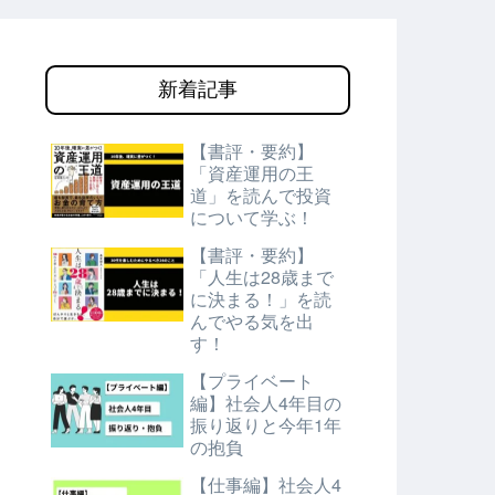
新着記事
【書評・要約】
「資産運用の王
道」を読んで投資
について学ぶ！
【書評・要約】
「人生は28歳まで
に決まる！」を読
んでやる気を出
す！
【プライベート
編】社会人4年目の
振り返りと今年1年
の抱負
【仕事編】社会人4