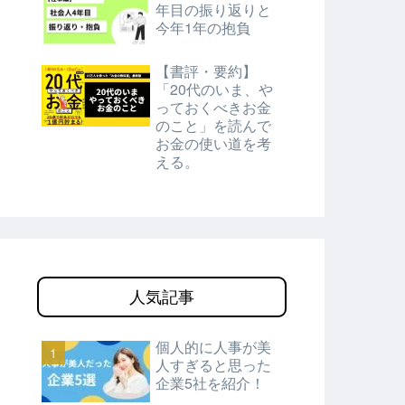
年目の振り返りと
今年1年の抱負
【書評・要約】
「20代のいま、や
っておくべきお金
のこと」を読んで
お金の使い道を考
える。
人気記事
個人的に人事が美
人すぎると思った
企業5社を紹介！