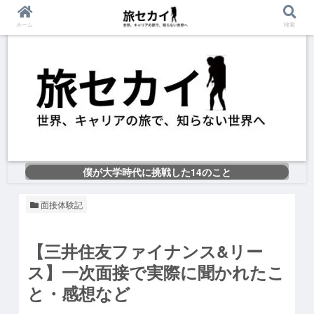
ホーム
検索
僕が大学時代に挑戦した14のこと
面接体験記
【三井住友ファイナンス&リー
ス】一次面接で実際に聞かれたこ
と・感想など