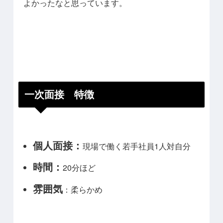
よかったなと思っています。
一次面接 特徴
個人面接：
現場で働く若手社員1人対自分
時間：
20分ほど
雰囲気
：柔らかめ