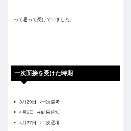
って思って受けていました。
一次面接を受けた時期
3月29日→一次選考
4月6日 →結果通知
4月27日→二次選考