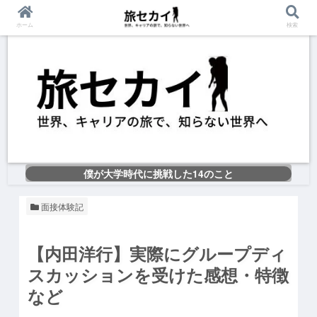
ホーム
検索
僕が大学時代に挑戦した14のこと
面接体験記
【内田洋行】実際にグループディ
スカッションを受けた感想・特徴
など