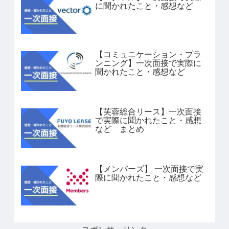
に聞かれたこと・感想など
【コミュニケーション・プラ
ンニング】一次面接で実際に
聞かれたこと・感想など
【芙蓉総合リース】一次面接
で実際に聞かれたこと・感想
など まとめ
【メンバーズ】 一次面接で実
際に聞かれたこと・感想など