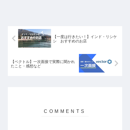
【一度は行きたい！】インド・リシケ
シ おすすめのお店
【ベクトル】一次面接で実際に聞かれ
たこと・感想など