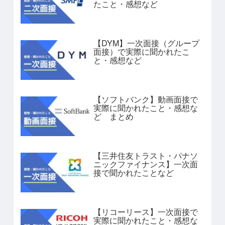
たこと・感想など
【DYM】一次面接（グループ
面接）で実際に聞かれたこ
と・感想など
【ソフトバンク】動画面接で
実際に聞かれたこと・感想な
ど まとめ
【三井住友トラスト・パナソ
ニックファイナンス】一次面
接で聞かれたことなど
【リコーリース】一次面接で
実際に聞かれたこと・感想な