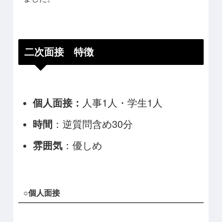
二次面接 特徴
個人面接：
人事1人・学生1人
時間
：逆質問含め30分
雰囲気
：優しめ
○個人面接