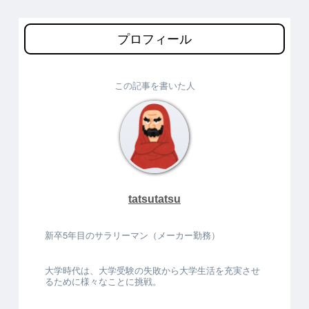
プロフィール
この記事を書いた人
tatsutatsu
新卒5年目のサラリーマン（メーカー勤務）
大学時代は、大学受験の失敗から大学生活を充実させ
るために様々なことに挑戦。