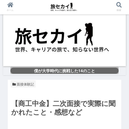
ホーム
検索
僕が大学時代に挑戦した14のこと
面接体験記
【商工中金】二次面接で実際に聞
かれたこと・感想など