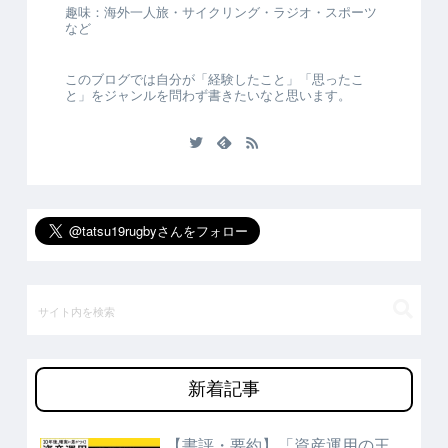
趣味：海外一人旅・サイクリング・ラジオ・スポーツ
など
このブログでは自分が「経験したこと」「思ったこ
と」をジャンルを問わず書きたいなと思います。
新着記事
【書評・要約】「資産運用の王