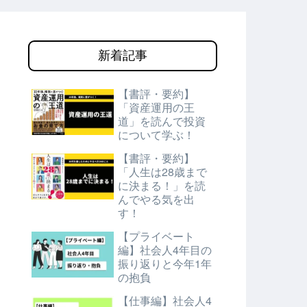
新着記事
【書評・要約】
「資産運用の王
道」を読んで投資
について学ぶ！
【書評・要約】
「人生は28歳まで
に決まる！」を読
んでやる気を出
す！
【プライベート
編】社会人4年目の
振り返りと今年1年
の抱負
【仕事編】社会人4