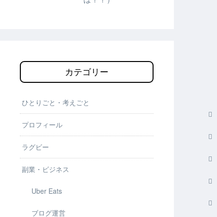
カテゴリー
ひとりごと・考えごと
プロフィール
ラグビー
副業・ビジネス
Uber Eats
ブログ運営