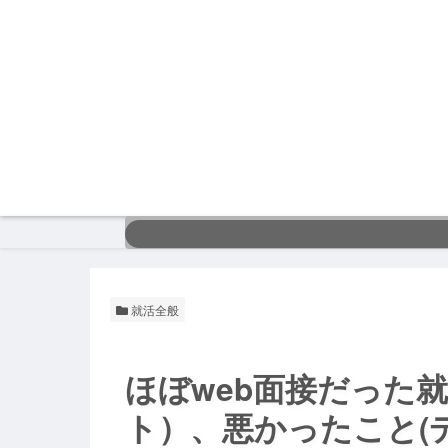
就活全般
ほぼweb面接だった
ト）、悪かったこと(