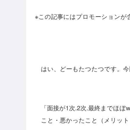
※この記事にはプロモーションが
はい、どーもたつたつです。今
「面接が1次.2次.最終までほ
こと・悪かったこと（メリット