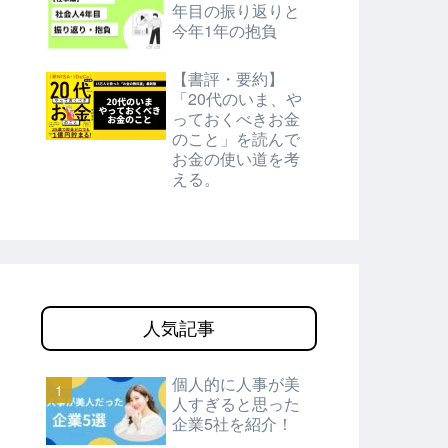
年目の振り返りと
今年1年の抱負
【書評・要約】
「20代のいま、や
っておくべきお金
のこと」を読んで
お金の使い道を考
える。
人気記事
個人的に人事が美
人すぎると思った
企業5社を紹介！