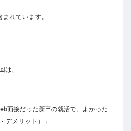
含まれています。
回は、
ぼweb面接だった新卒の就活で、よかった
・デメリット）」