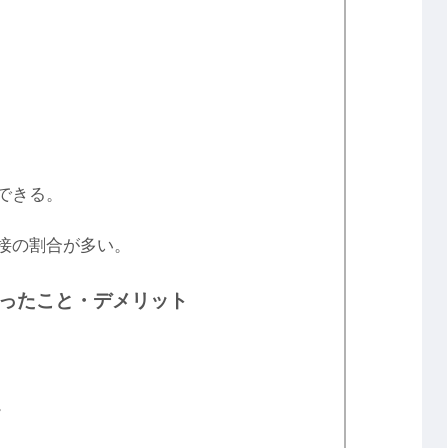
できる。
接の割合が多い。
かったこと・デメリット
。