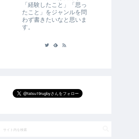
「経験したこと」「思っ
たこと」をジャンルを問
わず書きたいなと思いま
す。