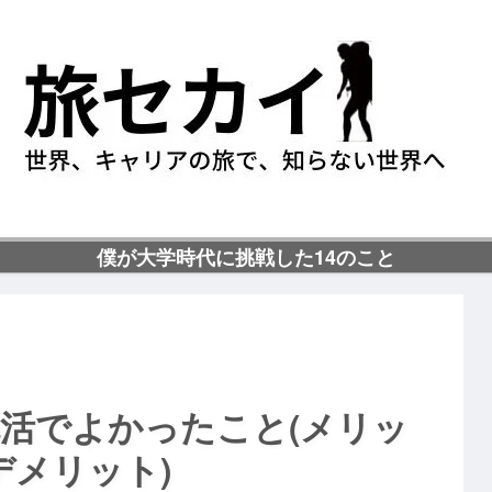
僕が大学時代に挑戦した14のこと
就活でよかったこと(メリッ
デメリット)