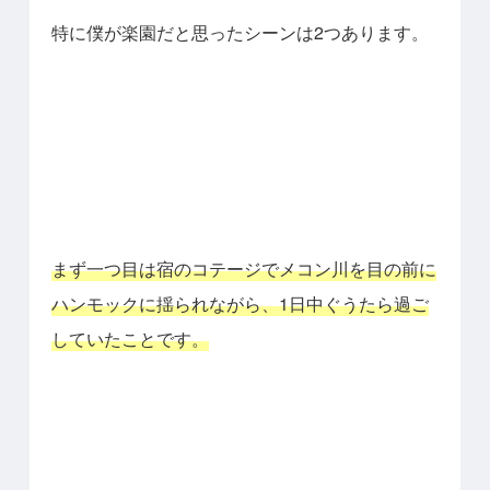
特に僕が楽園だと思ったシーンは2つあります。
まず一つ目は宿のコテージでメコン川を目の前に
ハンモックに揺られながら、1日中ぐうたら過ご
していたことです。