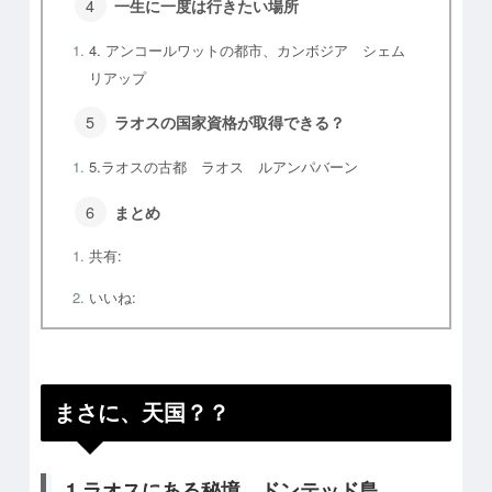
一生に一度は行きたい場所
4. アンコールワットの都市、カンボジア シェム
リアップ
ラオスの国家資格が取得できる？
5.ラオスの古都 ラオス ルアンパバーン
まとめ
共有:
いいね:
まさに、天国？？
1.ラオスにある秘境 ドンテッド島