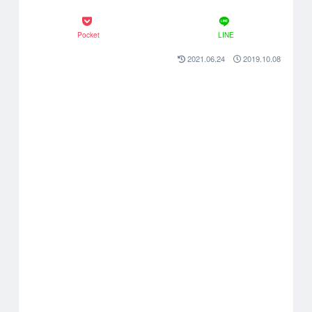
Pocket
LINE
2021.06.24
2019.10.08