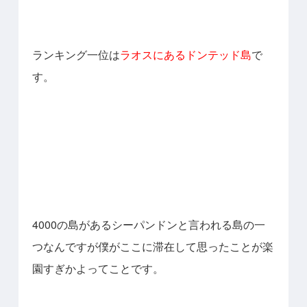
ランキング一位は
ラオスにあるドンテッド島
で
す。
4000の島があるシーパンドンと言われる島の一
つなんですが僕がここに滞在して思ったことが楽
園すぎかよってことです。