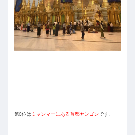
第3位は
ミャンマーにある首都ヤンゴン
です。