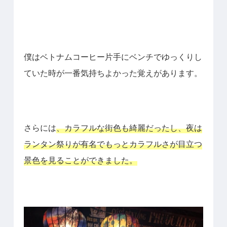
僕はベトナムコーヒー片手にベンチでゆっくりし
ていた時が一番気持ちよかった覚えがあります。
さらには
、カラフルな街色も綺麗だったし、夜は
ランタン祭りが有名でもっとカラフルさが目立つ
景色を見ることができました。