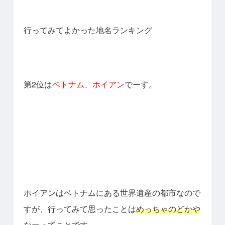
行ってみてよかった地名ランキング
第2位は
ベトナム、ホイアン
でーす。
ホイアンはベトナムにある世界遺産の都市なので
すが、
行ってみて思ったことは
めっちゃのどかや
なーってことです。